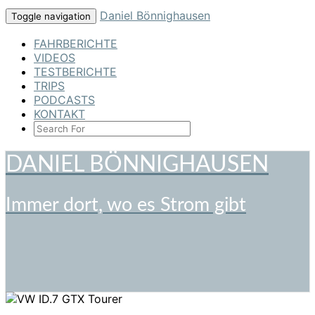
Skip
Daniel Bönnighausen
Toggle navigation
to
content
FAHRBERICHTE
VIDEOS
TESTBERICHTE
TRIPS
PODCASTS
KONTAKT
SEARCH
ICON
DANIEL BÖNNIGHAUSEN
Immer dort, wo es Strom gibt