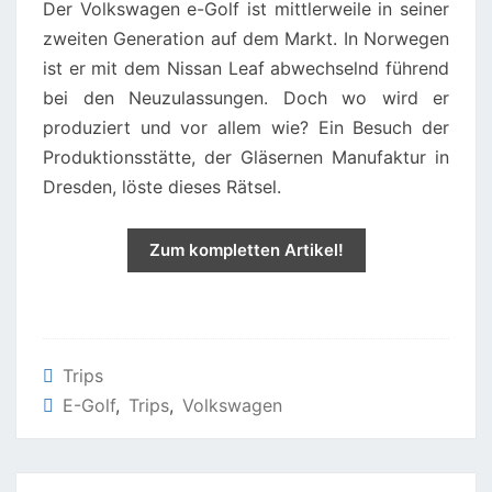
Der Volkswagen e-Golf ist mittlerweile in seiner
–
zweiten Generation auf dem Markt. In Norwegen
BESUCH
ist er mit dem Nissan Leaf abwechselnd führend
DER
bei den Neuzulassungen. Doch wo wird er
GLÄSERNEN
produziert und vor allem wie? Ein Besuch der
MANUFAKTUR
Produktionsstätte, der Gläsernen Manufaktur in
Dresden, löste dieses Rätsel.
Zum kompletten Artikel!
Trips
E-Golf
,
Trips
,
Volkswagen
Post