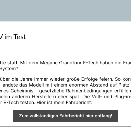
 im Test
lette statt. Mit dem Megane Grandtour E-Tech haben die Fr
-System?
e über die Jahre immer wieder große Erfolge feiern. So kon
andete das Modell mit einem enormen Abstand auf Platz 1 
enes Geheimnis – gesetzliche Rahmenbedingungen erfüllen
vielen anderen Herstellern eher spät. Die Voll- und Plug
E-Tech testen. Hier ist mein Fahrbericht:
Zum vollständigen Fahrbericht hier entlang!