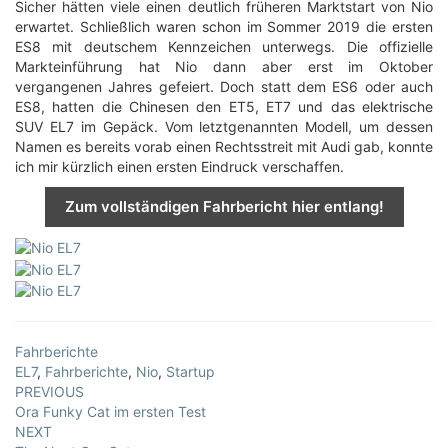
Sicher hätten viele einen deutlich früheren Marktstart von Nio
erwartet. Schließlich waren schon im Sommer 2019 die ersten
ES8 mit deutschem Kennzeichen unterwegs. Die offizielle
Markteinführung hat Nio dann aber erst im Oktober
vergangenen Jahres gefeiert. Doch statt dem ES6 oder auch
ES8, hatten die Chinesen den ET5, ET7 und das elektrische
SUV EL7 im Gepäck. Vom letztgenannten Modell, um dessen
Namen es bereits vorab einen Rechtsstreit mit Audi gab, konnte
ich mir kürzlich einen ersten Eindruck verschaffen.
Zum vollständigen Fahrbericht hier entlang!
Fahrberichte
EL7
,
Fahrberichte
,
Nio
,
Startup
Post
PREVIOUS
Ora Funky Cat im ersten Test
navigation
NEXT