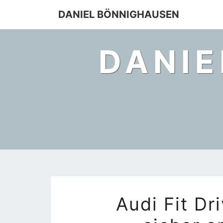
Skip
DANIEL BÖNNIGHAUSEN
to
content
DANIE
Audi Fit Dr