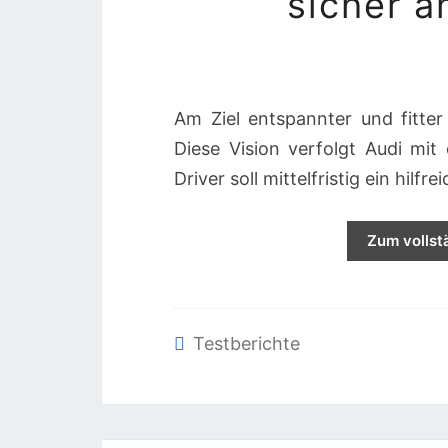
sicher 
Am Ziel entspannter und fitter
Diese Vision verfolgt Audi mi
Driver soll mittelfristig ein hil
Zum vollst
Testberichte