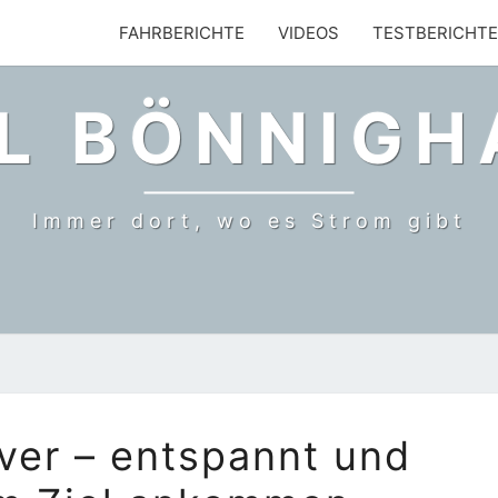
FAHRBERICHTE
VIDEOS
TESTBERICHTE
L BÖNNIG
Immer dort, wo es Strom gibt
AUDI
iver – entspannt und
FIT
DRIVER