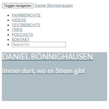
Skip
Daniel Bönnighausen
Toggle navigation
to
content
FAHRBERICHTE
VIDEOS
TESTBERICHTE
TRIPS
PODCASTS
KONTAKT
SEARCH
ICON
DANIEL BÖNNIGHAUSEN
Immer dort, wo es Strom gibt